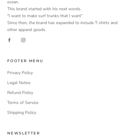
ocean.
This brand started with his next words.
"I want to make surf trunks that I want”
Since then, the brand has expanded to include T-shirts and
other apparel goods.
FOOTER MENU
Privacy Policy
Legal Notice
Refund Policy
Terms of Service
Shipping Policy
NEWSLETTER