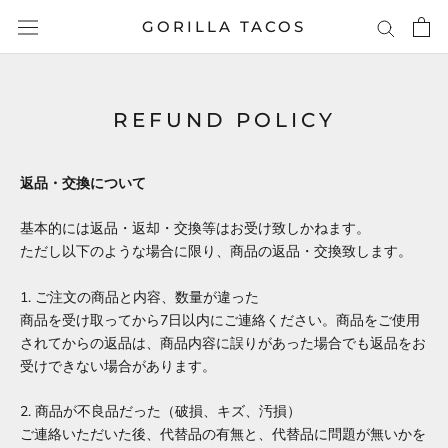
Skip
GORILLA TACOS
to
content
REFUND POLICY
返品・交換について
基本的には返品・返却・交換等はお受け致しかねます。
ただし以下のような場合に限り、商品の返品・交換致します。
1. ご注文の商品と内容、数量が違った
商品を受け取ってから7日以内にご連絡ください。商品をご使用
されてからの返品は、商品内容に誤りがあった場合でも返品をお
受けできない場合があります。
2. 商品が不良品だった（破損、キズ、汚損）
ご連絡いただいた後、代替品の有無と、代替品に問題が無いかを